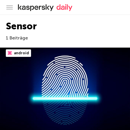
Offizieller Blog von Kaspersky
Sensor
1 Beiträge
android