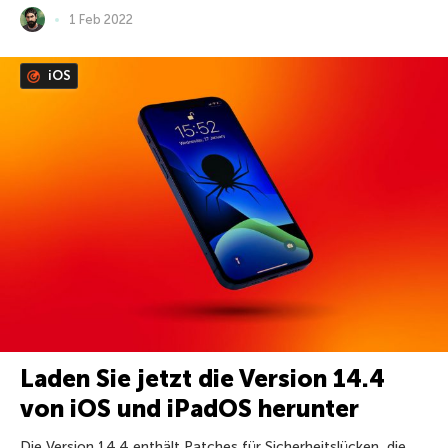
1 Feb 2022
iOS
Laden Sie jetzt die Version 14.4
von iOS und iPadOS herunter
Die Version 14.4 enthält Patches für Sicherheitslücken, die