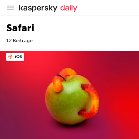
Offizieller Blog von Kaspersky
Safari
12 Beiträge
iOS