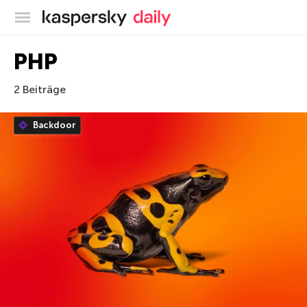
Offizieller Blog von Kaspersky
PHP
2 Beiträge
Backdoor