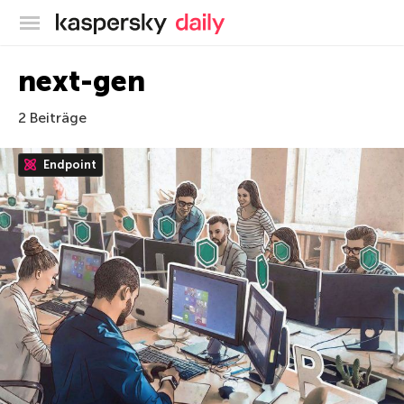
Offizieller Blog von Kaspersky
next-gen
2 Beiträge
Endpoint