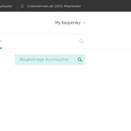
arbeiter
Unternehmen ab 1000 Mitarbeiter
My Kaspersky