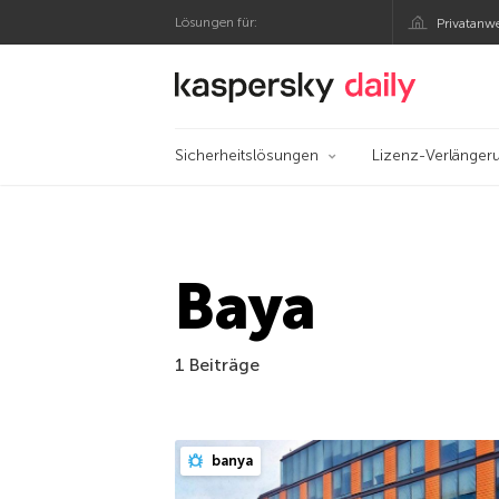
Lösungen für:
Privatanw
Offizieller Blog von
Sicherheitslösungen
Lizenz-Verlänger
Baya
1 Beiträge
banya