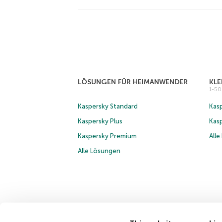
LÖSUNGEN FÜR HEIMANWENDER
KL
1-5
Kaspersky Standard
Kasp
Kaspersky Plus
Kas
Kaspersky Premium
All
Alle Lösungen