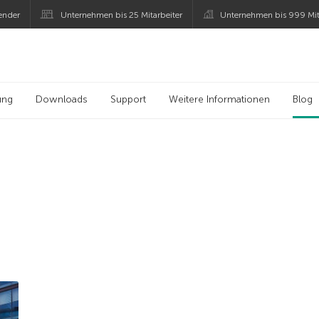
ender
Unternehmen bis 25 Mitarbeiter
Unternehmen bis 999 Mit
 Kaspersky
ung
Downloads
Support
Weitere Informationen
Blog