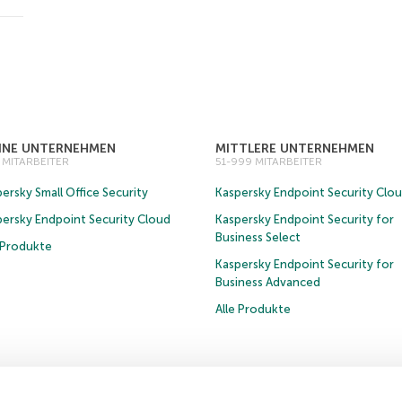
EINE UNTERNEHMEN
MITTLERE UNTERNEHMEN
0 MITARBEITER
51-999 MITARBEITER
ersky Small Office Security
Kaspersky Endpoint Security Clo
persky Endpoint Security Cloud
Kaspersky Endpoint Security for
Business Select
e Produkte
Kaspersky Endpoint Security for
Business Advanced
Alle Produkte