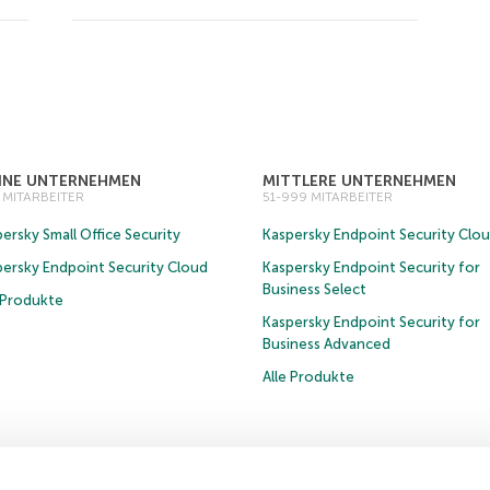
EINE UNTERNEHMEN
MITTLERE UNTERNEHMEN
0 MITARBEITER
51-999 MITARBEITER
ersky Small Office Security
Kaspersky Endpoint Security Clo
persky Endpoint Security Cloud
Kaspersky Endpoint Security for
Business Select
e Produkte
Kaspersky Endpoint Security for
Business Advanced
Alle Produkte