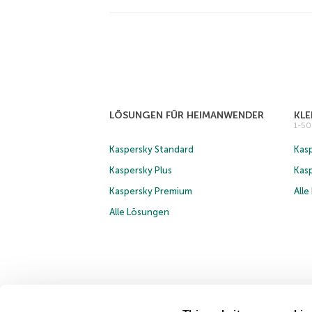
LÖSUNGEN FÜR HEIMANWENDER
KL
1-5
Kaspersky Standard
Kasp
Kaspersky Plus
Kas
Kaspersky Premium
All
Alle Lösungen