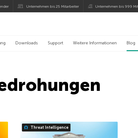
ender
Unternehmen bis 25 Mitarbeiter
Unternehmen bis 999 Mit
 Kaspersky
ung
Downloads
Support
Weitere Informationen
Blog
Bedrohungen
Threat Intelligence