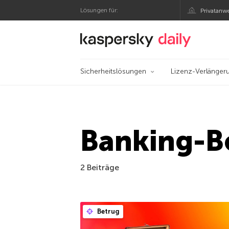
Lösungen für:
Privatanw
Offizieller Blog von
Sicherheitslösungen
Lizenz-Verlänger
Banking-
2 Beiträge
Betrug