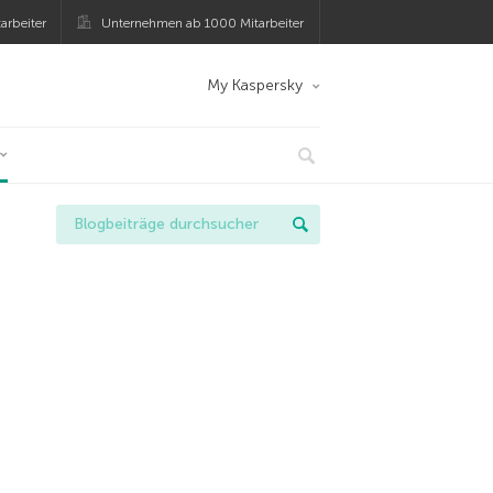
arbeiter
Unternehmen ab 1000 Mitarbeiter
My Kaspersky