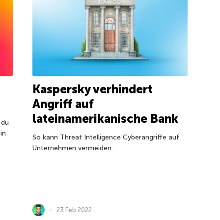
Kaspersky verhindert
Angriff auf
lateinamerikanische Bank
 du
in
So kann Threat Intelligence Cyberangriffe auf
Unternehmen vermeiden.
23 Feb 2022