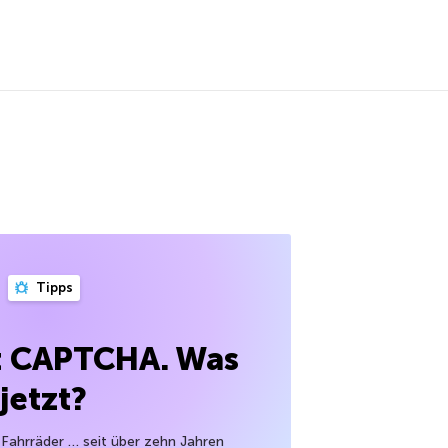
Tipps
gt CAPTCHA. Was
jetzt?
Fahrräder … seit über zehn Jahren