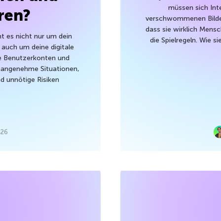
müssen sich Int
ren?
verschwommenen Bilde
dass sie wirklich Mensc
t es nicht nur um dein
die Spielregeln. Wie 
auch um deine digitale
che Benutzerkonten und
unangenehme Situationen,
 unnötige Risiken
026