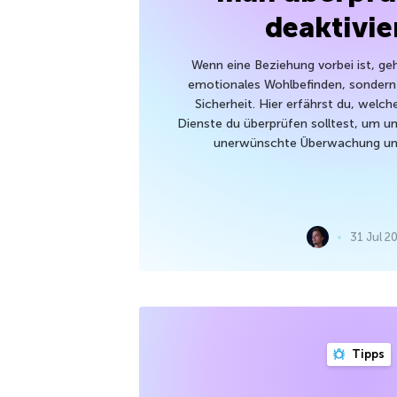
deaktivie
Wenn eine Beziehung vorbei ist, geh
emotionales Wohlbefinden, sondern 
Sicherheit. Hier erfährst du, wel
Dienste du überprüfen solltest, um 
unerwünschte Überwachung und
31 Jul 2
Tipps