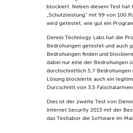
blockiert. Neben diesem Test hat 
„Schutzleistung“ mit 99 von 100 P
wird getestet, wie gut ein Progr
Dennis Technlogy Labs hat die Pro
Bedrohungen getestet und auch gep
Bedrohungen finden und blockieren
dabei nur eine der Bedrohungen ü
durchschnittlich 5,7 Bedrohungen 
Lösung blockierte auch ein legiti
Durcschnitt von 3,5 Falschalarmen
Dies ist der zweite Test von Denn
Internet Security 2013 mit der Be
das Testlabor die Software im Mai