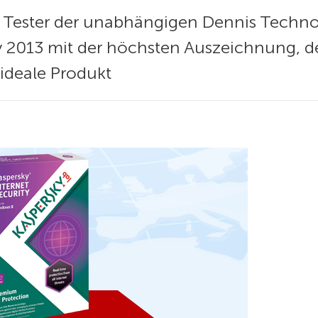
e Tester der unabhängigen Dennis Techn
ty 2013 mit der höchsten Auszeichnung, d
 ideale Produkt