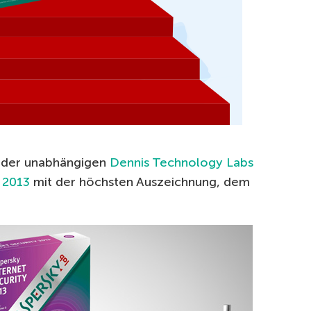
r der unabhängigen
Dennis Technology Labs
 2013
mit der höchsten Auszeichnung, dem