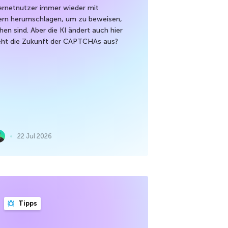
ernetnutzer immer wieder mit
rn herumschlagen, um zu beweisen,
hen sind. Aber die KI ändert auch hier
sieht die Zukunft der CAPTCHAs aus?
22 Jul 2026
Tipps