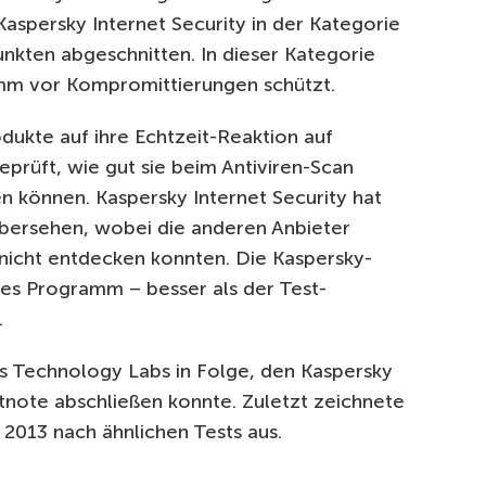
Kaspersky Internet Security in der Kategorie
unkten abgeschnitten. In dieser Kategorie
amm vor Kompromittierungen schützt.
dukte auf ihre Echtzeit-Reaktion auf
rüft, wie gut sie beim Antiviren-Scan
 können. Kaspersky Internet Security hat
bersehen, wobei die anderen Anbieter
nicht entdecken konnten. Die Kaspersky-
mes Programm – besser als der Test-
.
is Technology Labs in Folge, den Kaspersky
stnote abschließen konnte. Zuletzt zeichnete
 2013 nach ähnlichen Tests aus.