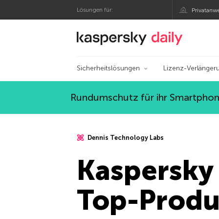
Lösungen für:
Privatanw
Offizieller Blog von
Sicherheitslösungen
Lizenz-Verlänger
Rundumschutz für ihr Smartphone
Dennis Technology Labs
Kaspersky 
Top-Produ