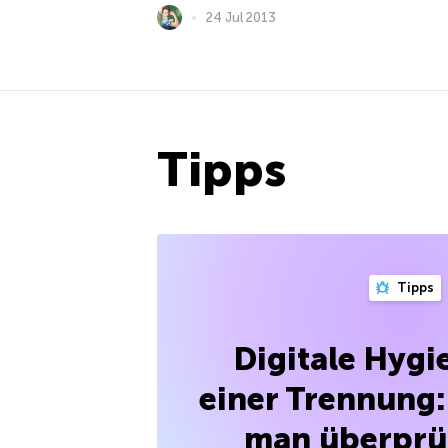
24 Jul 2013
Tipps
Tipps
Digitale Hygi
einer Trennung:
man überprü