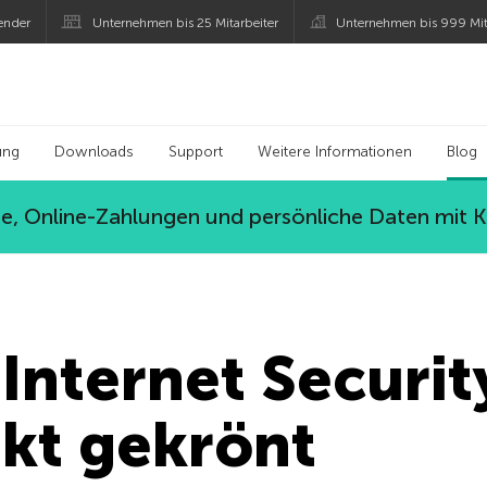
ender
Unternehmen bis 25 Mitarbeiter
Unternehmen bis 999 Mit
 Kaspersky
ung
Downloads
Support
Weitere Informationen
Blog
, Online-Zahlungen und persönliche Daten mit 
Internet Securit
kt gekrönt