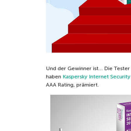
Und der Gewinner ist… Die Teste
haben
Kaspersky Internet Security
AAA Rating, prämiert.