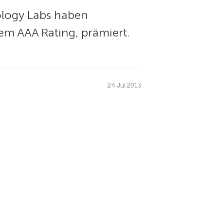
ology Labs haben
em AAA Rating, prämiert.
24 Jul 2013