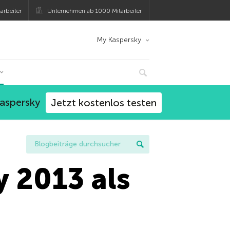
arbeiter
Unternehmen ab 1000 Mitarbeiter
My Kaspersky
Kaspersky
Jetzt kostenlos testen
y 2013 als