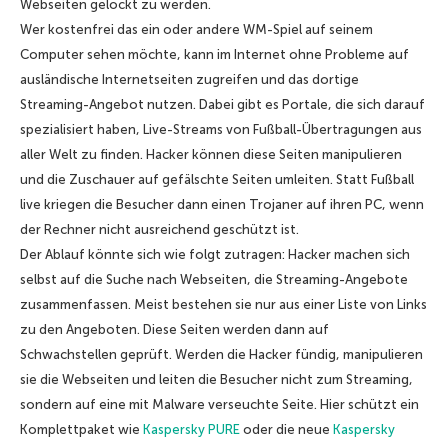
Webseiten gelockt zu werden.
Wer kostenfrei das ein oder andere WM-Spiel auf seinem
Computer sehen möchte, kann im Internet ohne Probleme auf
ausländische Internetseiten zugreifen und das dortige
Streaming-Angebot nutzen. Dabei gibt es Portale, die sich darauf
spezialisiert haben, Live-Streams von Fußball-Übertragungen aus
aller Welt zu finden. Hacker können diese Seiten manipulieren
und die Zuschauer auf gefälschte Seiten umleiten. Statt Fußball
live kriegen die Besucher dann einen Trojaner auf ihren PC, wenn
der Rechner nicht ausreichend geschützt ist.
Der Ablauf könnte sich wie folgt zutragen: Hacker machen sich
selbst auf die Suche nach Webseiten, die Streaming-Angebote
zusammenfassen. Meist bestehen sie nur aus einer Liste von Links
zu den Angeboten. Diese Seiten werden dann auf
Schwachstellen geprüft. Werden die Hacker fündig, manipulieren
sie die Webseiten und leiten die Besucher nicht zum Streaming,
sondern auf eine mit Malware verseuchte Seite. Hier schützt ein
Komplettpaket wie
Kaspersky PURE
oder die neue
Kaspersky