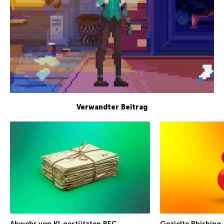
Verwandter Beitrag
Abwehr von KI-gestützten BEC-
Gezielte Phishing-