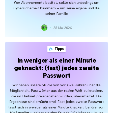
Wer Abonnements besitzt, sollte sich unbedingt um
Cybersicherheit kümmern – um seine eigene und die
seiner Familie
28 Mai 2026
Tipps
In weniger als einer Minute
geknackt: (fast) jedes zweite
Passwort
Wir haben unsere Studie von vor zwei Jahren über die
Möglichkeit, Passwörter aus der realen Welt zu knacken,
die im Darknet preisgegeben wurden, überarbeitet. Die
Ergebnisse sind ernüchternd: Fast jedes zweite Passwort
lässt sich in weniger als einer Minute knacken, bei drei von
fünf genügt weniger als eine Stunde. Wie können wir uns