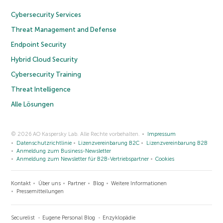
Cybersecurity Services
Threat Management and Defense
Endpoint Security
Hybrid Cloud Security
Cybersecurity Training
Threat Intelligence
Alle Lösungen
© 2026 AO Kaspersky Lab. Alle Rechte vorbehalten.
Impressum
Datenschutzrichtlinie
Lizenzvereinbarung B2C
Lizenzvereinbarung B2B
Anmeldung zum Business-Newsletter
Anmeldung zum Newsletter für B2B-Vertriebspartner
Cookies
Kontakt
Über uns
Partner
Blog
Weitere Informationen
Pressemitteilungen
Securelist
Eugene Personal Blog
Enzyklopädie