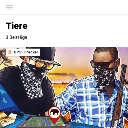
Offizieller Blog von Kaspersky
Tiere
3 Beiträge
GPS-Tracker