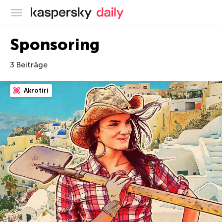
Offizieller Blog von Kaspersky
Sponsoring
3 Beiträge
Akrotiri