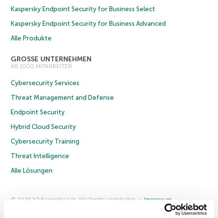
Kaspersky Endpoint Security for Business Select
Kaspersky Endpoint Security for Business Advanced
Alle Produkte
GROSSE UNTERNEHMEN
AB 1000 MITARBEITER
Cybersecurity Services
Threat Management and Defense
Endpoint Security
Hybrid Cloud Security
Cybersecurity Training
Threat Intelligence
Alle Lösungen
© 2026 AO Kaspersky Lab. Alle Rechte vorbehalten.
Impressum
Datenschutzrichtlinie
Lizenzvereinbarung B2C
Lizenzvereinbarung B2B
Anmeldung zum Business-Newsletter