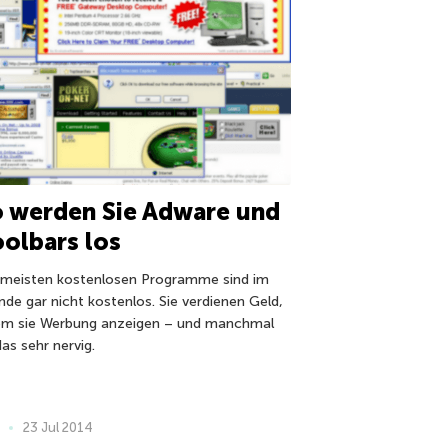
 werden Sie Adware und
olbars los
 meisten kostenlosen Programme sind im
nde gar nicht kostenlos. Sie verdienen Geld,
em sie Werbung anzeigen – und manchmal
das sehr nervig.
23 Jul 2014