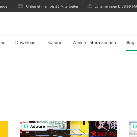
ender
Unternehmen bis 25 Mitarbeiter
Unternehmen bis 999 Mit
 Kaspersky
ung
Downloads
Support
Weitere Informationen
Blog
Adware