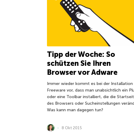
Tipp der Woche: So
schützen Sie Ihren
Browser vor Adware
Immer wieder kommt es bei der Installation
Freeware vor, dass man unabsichtlich ein Pl
oder eine Toolbar installiert, die die Startsei
des Browsers oder Sucheinstellungen veränd
Was kann man dagegen tun?
8 Okt 2015