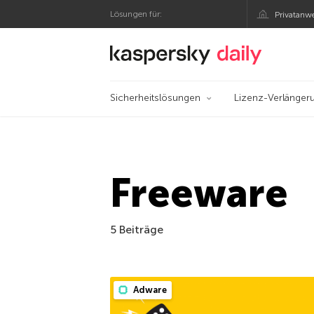
Lösungen für:
Privatanw
Offizieller Blog von
Sicherheitslösungen
Lizenz-Verlänger
Freeware
5 Beiträge
Adware