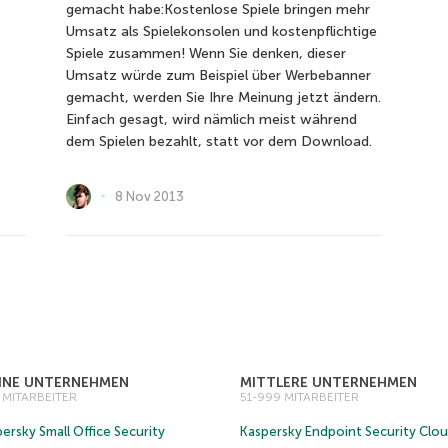
gemacht habe:Kostenlose Spiele bringen mehr
Umsatz als Spielekonsolen und kostenpflichtige
Spiele zusammen! Wenn Sie denken, dieser
Umsatz würde zum Beispiel über Werbebanner
gemacht, werden Sie Ihre Meinung jetzt ändern.
Einfach gesagt, wird nämlich meist während
dem Spielen bezahlt, statt vor dem Download.
8 Nov 2013
EINE UNTERNEHMEN
MITTLERE UNTERNEHMEN
0 MITARBEITER
51-999 MITARBEITER
ersky Small Office Security
Kaspersky Endpoint Security Clo