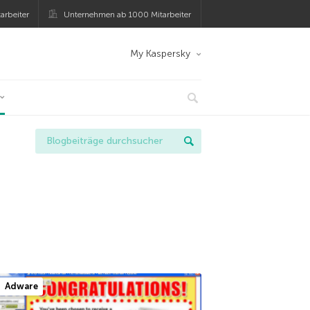
arbeiter
Unternehmen ab 1000 Mitarbeiter
My Kaspersky
Adware