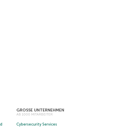
GROSSE UNTERNEHMEN
AB 1000 MITARBEITER
ud
Cybersecurity Services