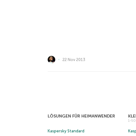
22 Nov 2013
LÖSUNGEN FÜR HEIMANWENDER
KL
1-5
Kaspersky Standard
Kasp