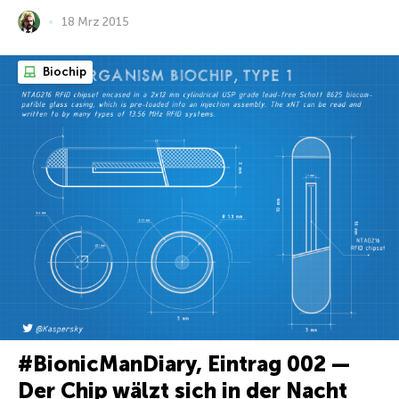
18 Mrz 2015
Biochip
#BionicManDiary, Eintrag 002 —
Der Chip wälzt sich in der Nacht