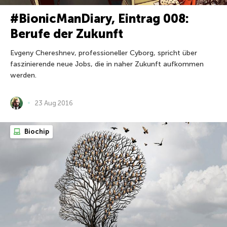
#BionicManDiary, Eintrag 008:
Berufe der Zukunft
Evgeny Chereshnev, professioneller Cyborg, spricht über
faszinierende neue Jobs, die in naher Zukunft aufkommen
werden.
23 Aug 2016
Biochip