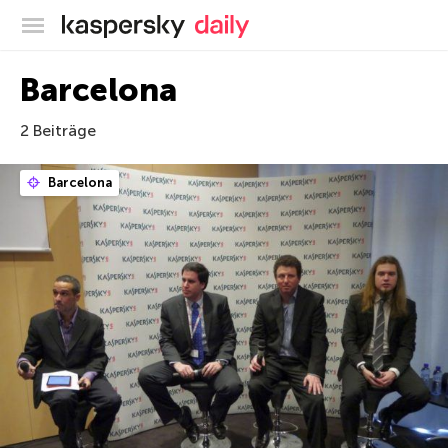
Offizieller Blog von Kaspersky
Barcelona
2 Beiträge
Barcelona