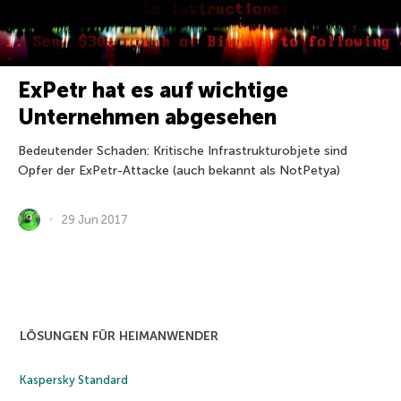
ExPetr hat es auf wichtige
Unternehmen abgesehen
Bedeutender Schaden: Kritische Infrastrukturobjete sind
Opfer der ExPetr-Attacke (auch bekannt als NotPetya)
29 Jun 2017
LÖSUNGEN FÜR HEIMANWENDER
Kaspersky Standard