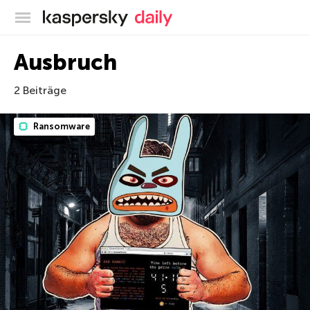
Offizieller Blog von Kaspersky
Ausbruch
2 Beiträge
Ransomware