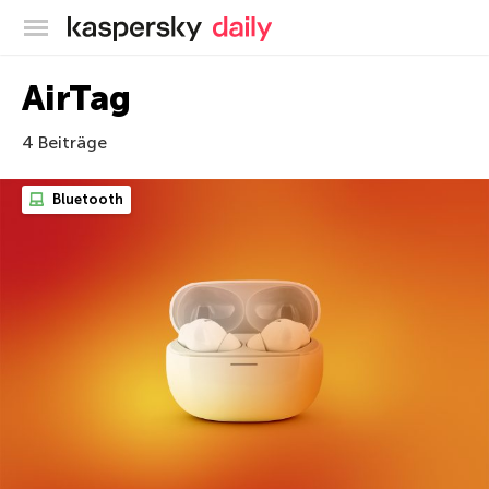
Offizieller Blog von Kaspersky
AirTag
4 Beiträge
Bluetooth