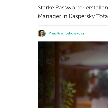
Starke Passwörter erstell
Manager in Kaspersky Total
Maria Krasnoshchekova