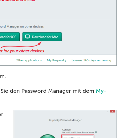
mm.
Sie den Password Manager mit dem
My-
er