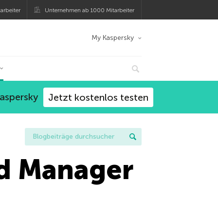
arbeiter
Unternehmen ab 1000 Mitarbeiter
My Kaspersky
Kaspersky
Jetzt kostenlos testen
rd Manager