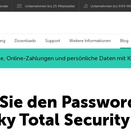
ender
Unternehmen bis 25 Mitarbeiter
Unternehmen bis 999 Mit
 Kaspersky
ung
Downloads
Support
Weitere Informationen
Blog
, Online-Zahlungen und persönliche Daten mit 
 Sie den Passwo
ky Total Security