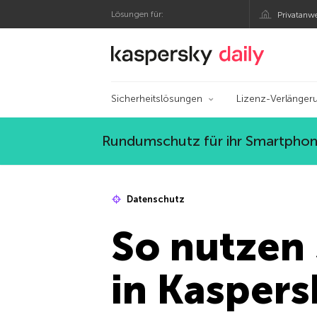
Lösungen für:
Privatanw
Offizieller Blog von
Sicherheitslösungen
Lizenz-Verlänger
Rundumschutz für ihr Smartphone
Datenschutz
So nutzen
in Kaspers