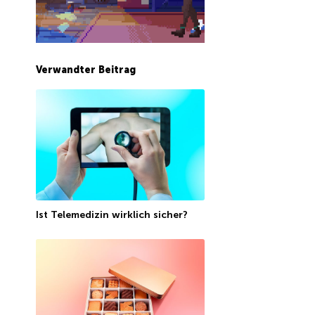
Verwandter Beitrag
Ist Telemedizin wirklich sicher?