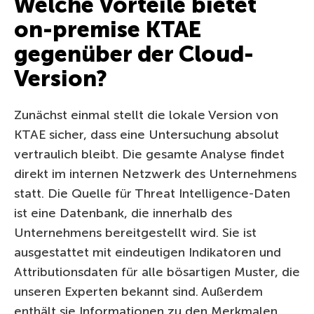
Welche Vorteile bietet
on-premise KTAE
gegenüber der Cloud-
Version?
Zunächst einmal stellt die lokale Version von
KTAE sicher, dass eine Untersuchung absolut
vertraulich bleibt. Die gesamte Analyse findet
direkt im internen Netzwerk des Unternehmens
statt. Die Quelle für Threat Intelligence-Daten
ist eine Datenbank, die innerhalb des
Unternehmens bereitgestellt wird. Sie ist
ausgestattet mit eindeutigen Indikatoren und
Attributionsdaten für alle bösartigen Muster, die
unseren Experten bekannt sind. Außerdem
enthält sie Informationen zu den Merkmalen