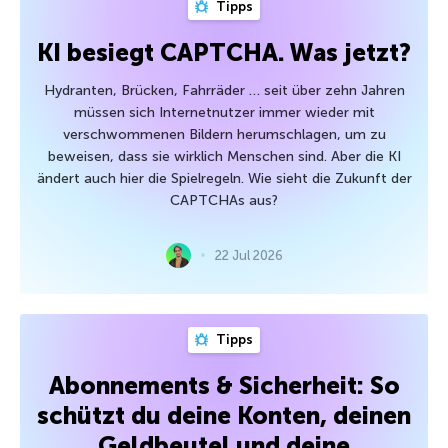
Tipps
KI besiegt CAPTCHA. Was jetzt?
Hydranten, Brücken, Fahrräder … seit über zehn Jahren
müssen sich Internetnutzer immer wieder mit
verschwommenen Bildern herumschlagen, um zu
beweisen, dass sie wirklich Menschen sind. Aber die KI
ändert auch hier die Spielregeln. Wie sieht die Zukunft der
CAPTCHAs aus?
22 Jul 2026
Tipps
Abonnements & Sicherheit: So
schützt du deine Konten, deinen
Geldbeutel und deine