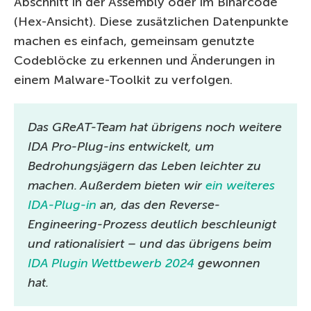
Abschnitt in der Assembly oder im Binärcode
(Hex-Ansicht). Diese zusätzlichen Datenpunkte
machen es einfach, gemeinsam genutzte
Codeblöcke zu erkennen und Änderungen in
einem Malware-Toolkit zu verfolgen.
Das GReAT-Team hat übrigens noch weitere
IDA Pro-Plug-ins entwickelt, um
Bedrohungsjägern das Leben leichter zu
machen. Außerdem bieten wir
ein weiteres
IDA-Plug-in
an, das den Reverse-
Engineering-Prozess deutlich beschleunigt
und rationalisiert – und das übrigens beim
IDA Plugin Wettbewerb 2024
gewonnen
hat.