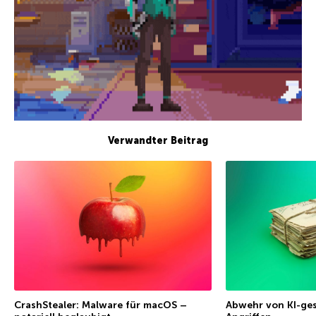
Verwandter Beitrag
CrashStealer: Malware für macOS –
Abwehr von KI-ge