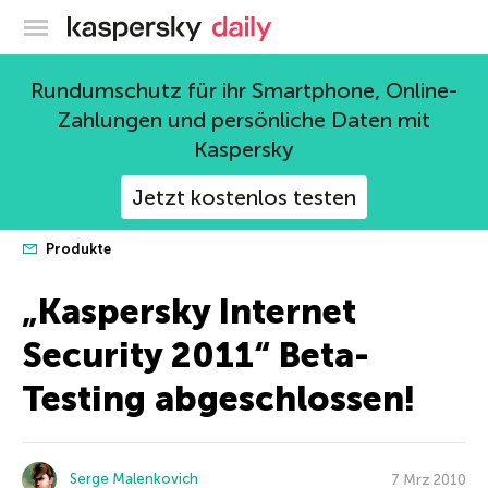
Offizieller Blog von Kaspersky
Rundumschutz für ihr Smartphone, Online-
Zahlungen und persönliche Daten mit
Kaspersky
Jetzt kostenlos testen
Produkte
„Kaspersky Internet
Security 2011“ Beta-
Testing abgeschlossen!
Serge Malenkovich
7 Mrz 2010