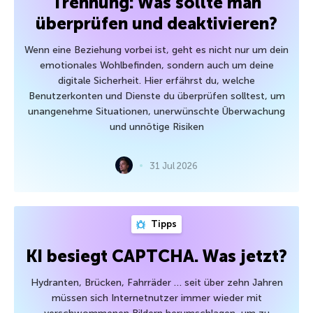
Trennung: Was sollte man
überprüfen und deaktivieren?
Wenn eine Beziehung vorbei ist, geht es nicht nur um dein
emotionales Wohlbefinden, sondern auch um deine
digitale Sicherheit. Hier erfährst du, welche
Benutzerkonten und Dienste du überprüfen solltest, um
unangenehme Situationen, unerwünschte Überwachung
und unnötige Risiken
31 Jul 2026
Tipps
KI besiegt CAPTCHA. Was jetzt?
Hydranten, Brücken, Fahrräder … seit über zehn Jahren
müssen sich Internetnutzer immer wieder mit