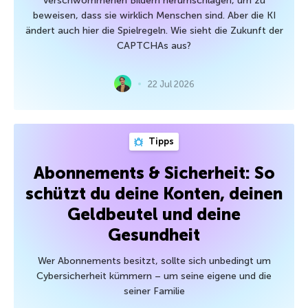
verschwommenen Bildern herumschlagen, um zu
beweisen, dass sie wirklich Menschen sind. Aber die KI
ändert auch hier die Spielregeln. Wie sieht die Zukunft der
CAPTCHAs aus?
22 Jul 2026
Tipps
Abonnements & Sicherheit: So
schützt du deine Konten, deinen
Geldbeutel und deine
Gesundheit
Wer Abonnements besitzt, sollte sich unbedingt um
Cybersicherheit kümmern – um seine eigene und die
seiner Familie