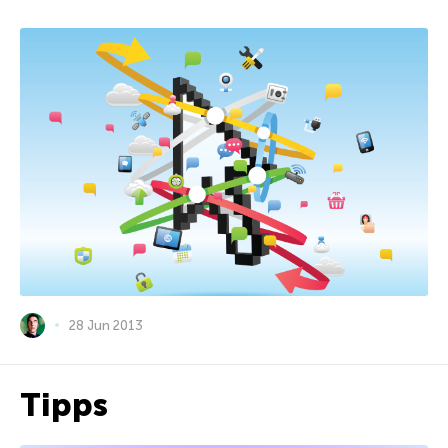
28 Jun 2013
Tipps