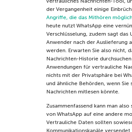
vertrauliches Nachrichten-Tool, u
der Vergangenheit einige Einbrüche
Angriffe, die das Mithören mögli
heute nutzt WhatsApp eine vernün
Verschlüsselung, zudem sagt das 
Anwender nach der Auslieferung 
werden. Erwarten Sie also nicht,
Nachrichten-Historie durchsuchen 
Anwendungen für vertrauliche Nac
nichts mit der Privatsphäre bei W
und ähnliche Behörden, wenn Sie s
Nachrichten mitlesen könnte.
Zusammenfassend kann man also sa
von WhatsApp auf eine andere mo
Vertrauliche Daten sollten sowies
Kommunikationskanäle versendet