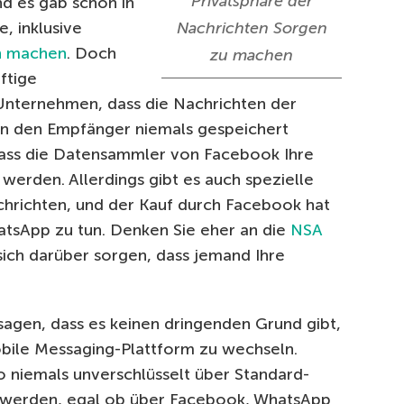
Privatsphäre der
nd es gab schon in
, inklusive
Nachrichten Sorgen
ch machen
. Doch
zu machen
ftige
Unternehmen, dass die Nachrichten der
an den Empfänger niemals gespeichert
 dass die Datensammler von Facebook Ihre
werden. Allerdings gibt es auch spezielle
hrichten, und der Kauf durch Facebook hat
hatsApp zu tun. Denken Sie eher an die
NSA
ich darüber sorgen, dass jemand Ihre
gen, dass es keinen dringenden Grund gibt,
bile Messaging-Plattform zu wechseln.
o niemals unverschlüsselt über Standard-
 werden, egal ob über Facebook, WhatsApp