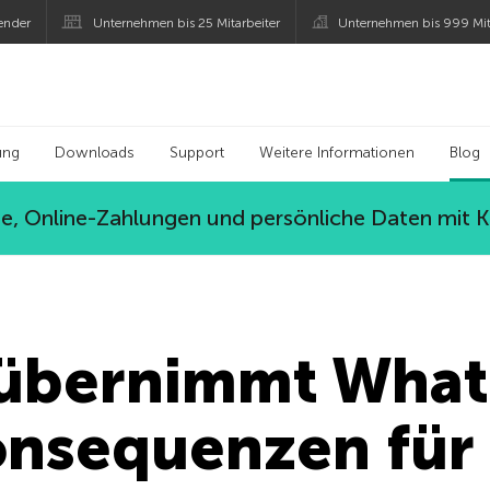
ender
Unternehmen bis 25 Mitarbeiter
Unternehmen bis 999 Mit
 Kaspersky
ung
Downloads
Support
Weitere Informationen
Blog
, Online-Zahlungen und persönliche Daten mit 
übernimmt What
onsequenzen für 