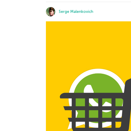
Serge Malenkovich