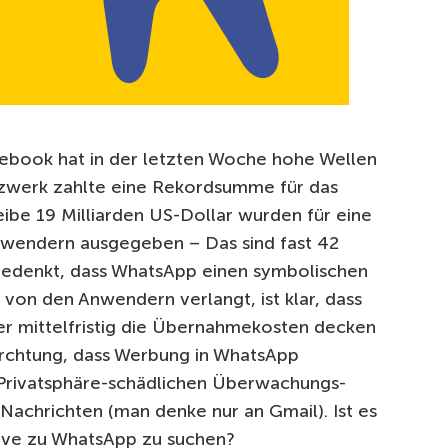
ebook hat in der letzten Woche hohe Wellen
tzwerk zahlte eine Rekordsumme für das
ibe 19 Milliarden US-Dollar wurden für eine
Anwendern ausgegeben – Das sind fast 42
edenkt, dass WhatsApp einen symbolischen
 von den Anwendern verlangt, ist klar, dass
er mittelfristig die Übernahmekosten decken
ürchtung, dass Werbung in WhatsApp
Privatsphäre-schädlichen Überwachungs-
 Nachrichten (man denke nur an Gmail). Ist es
ative zu WhatsApp zu suchen?