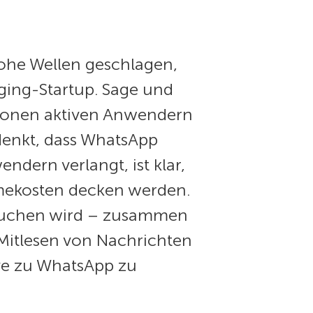
ohe Wellen geschlagen,
ging-Startup. Sage und
llionen aktiven Anwendern
denkt, dass WhatsApp
dern verlangt, ist klar,
hmekosten decken werden.
tauchen wird – zusammen
Mitlesen von Nachrichten
tive zu WhatsApp zu