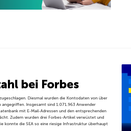
ahl bei Forbes
r zugeschlagen. Diesmal wurden die Kontodaten von über
rn angegriffen. Insgesamt sind 1.071.963 Anwender
 Datenbank mit E-Mail-Adressen und den entsprechenden
licht. Zudem wurden drei Forbes-Artikel verwüstet und
 konnte die SEA so eine riesige Infrastruktur überhaupt