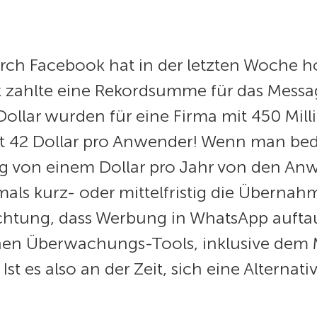
rch Facebook hat in der letzten Woche h
 zahlte eine Rekordsumme für das Messa
-Dollar wurden für eine Firma mit 450 Mi
st 42 Dollar pro Anwender! Wenn man be
 von einem Dollar pro Jahr von den Anwen
als kurz- oder mittelfristig die Überna
fürchtung, dass Werbung in WhatsApp auf
chen Überwachungs-Tools, inklusive dem 
st es also an der Zeit, sich eine Alterna