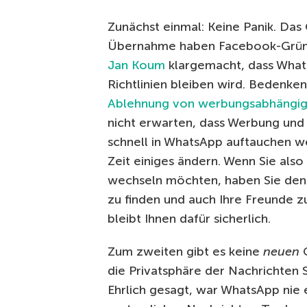
Zunächst einmal: Keine Panik. Das 
Übernahme haben Facebook-Grün
Jan Koum
klargemacht, dass What
Richtlinien bleiben wird. Bedenken
Ablehnung von werbungsabhängi
nicht erwarten, dass Werbung und
schnell in WhatsApp auftauchen we
Zeit einiges ändern. Wenn Sie als
wechseln möchten, haben Sie denn
zu finden und auch Ihre Freunde z
bleibt Ihnen dafür sicherlich.
Zum zweiten gibt es keine
neuen
die Privatsphäre der Nachrichten
Ehrlich gesagt, war WhatsApp nie e