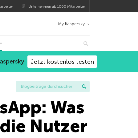
arbeiter
Unternehmen ab 1000 Mitarbeiter
My Kaspersky
Kaspersky
Jetzt kostenlos testen
sApp: Was
die Nutzer