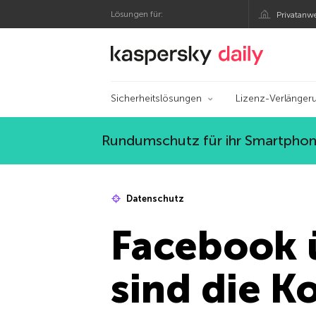
Lösungen für:
Privatanw
Offizieller Blog von
Sicherheitslösungen
Lizenz-Verlänger
Rundumschutz für ihr Smartphone
Datenschutz
Facebook 
sind die K