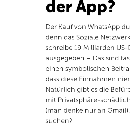
der App?
Der Kauf von WhatsApp du
denn das Soziale Netzwerk
schreibe 19 Milliarden US
ausgegeben – Das sind fa
einen symbolischen Beitrag
dass diese Einnahmen niem
Natürlich gibt es die Be
mit Privatsphäre-schädli
(man denke nur an Gmail). I
suchen?