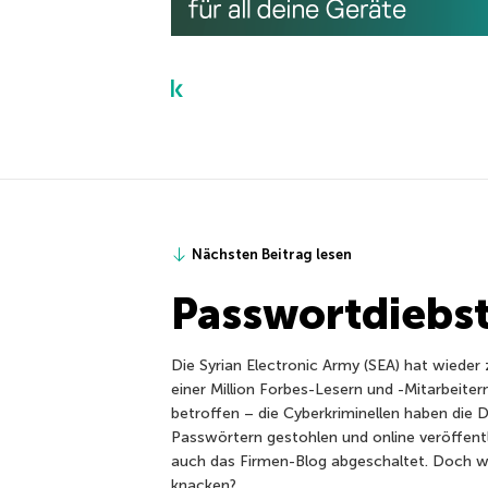
Nächsten Beitrag lesen
Passwortdiebst
Die Syrian Electronic Army (SEA) hat wiede
einer Million Forbes-Lesern und -Mitarbeite
betroffen – die Cyberkriminellen haben die
Passwörtern gestohlen und online veröffent
auch das Firmen-Blog abgeschaltet. Doch wie
knacken?