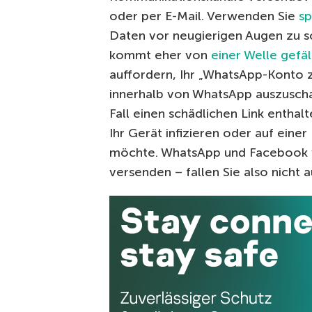
oder per E-Mail. Verwenden Sie
sp
Daten vor neugierigen Augen zu sc
kommt eher von
einer Welle gefä
auffordern, Ihr „WhatsApp-Konto 
innerhalb von WhatsApp auszuscha
Fall einen schädlichen Link enthal
Ihr Gerät infizieren oder auf einer
möchte. WhatsApp und Facebook w
versenden – fallen Sie also nicht