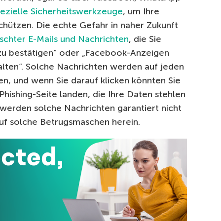
ezielle Sicherheitswerkzeuge
, um Ihre
hützen. Die echte Gefahr in naher Zukunft
lschter E-Mails und Nachrichten
, die Sie
zu bestätigen“ oder „Facebook-Anzeigen
lten“. Solche Nachrichten werden auf jeden
ten, und wenn Sie darauf klicken könnten Sie
 Phishing-Seite landen, die Ihre Daten stehlen
erden solche Nachrichten garantiert nicht
 auf solche Betrugsmaschen herein.