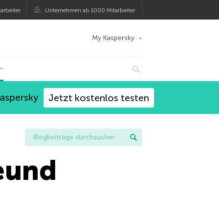
arbeiter
Unternehmen ab 1000 Mitarbeiter
My Kaspersky
Kaspersky
Jetzt kostenlos testen
eund