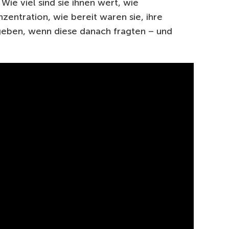
ie viel sind sie ihnen wert, wie
zentration, wie bereit waren sie, ihre
eben, wenn diese danach fragten – und