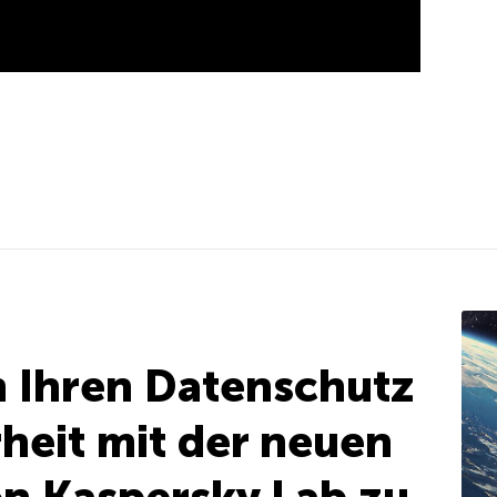
 Ihren Datenschutz
rheit mit der neuen
on Kaspersky Lab zu