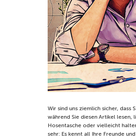
Wir sind uns ziemlich sicher, dass
während Sie diesen Artikel lesen, l
Hosentasche oder vielleicht halten
sehr: Es kennt all Ihre Freunde un