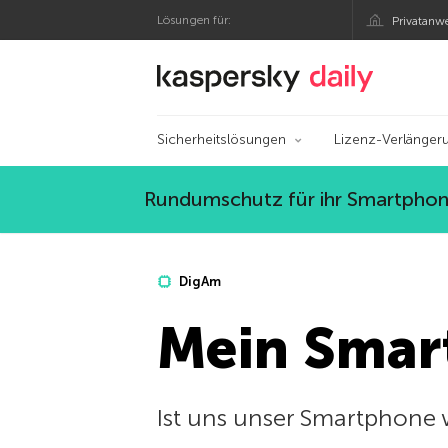
Lösungen für:
Privatanw
Offizieller Blog von
Sicherheitslösungen
Lizenz-Verlänger
Rundumschutz für ihr Smartphone
DigAm
Mein Smar
Ist uns unser Smartphone 