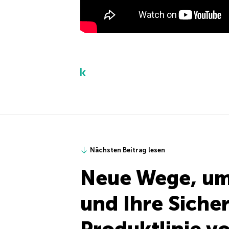
Nächsten Beitrag lesen
Neue Wege, um
und Ihre Siche
Produktlinie v