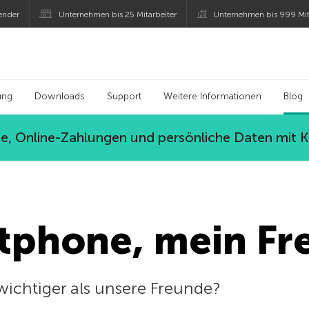
ender
Unternehmen bis 25 Mitarbeiter
Unternehmen bis 999 Mit
 Kaspersky
ung
Downloads
Support
Weitere Informationen
Blog
, Online-Zahlungen und persönliche Daten mit 
tphone, mein Fr
wichtiger als unsere Freunde?