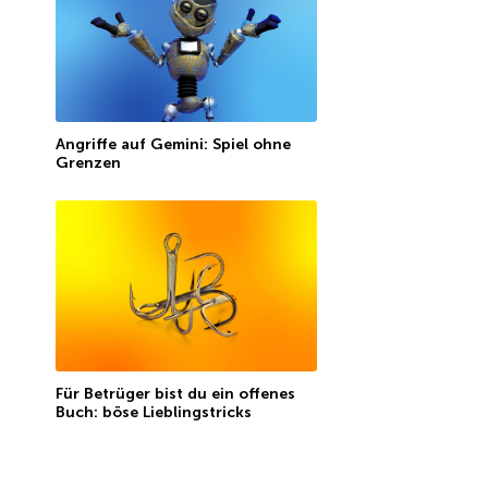
Angriffe auf Gemini: Spiel ohne
Grenzen
Für Betrüger bist du ein offenes
Buch: böse Lieblingstricks