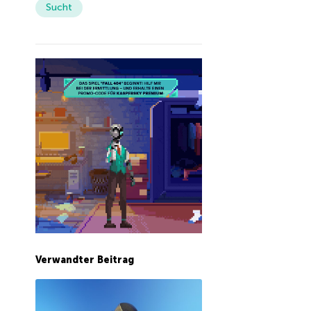
Sucht
Verwandter Beitrag