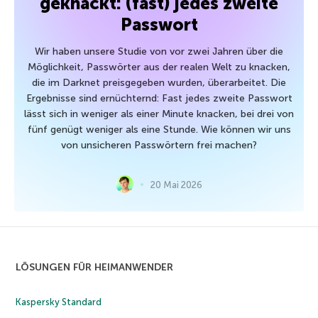
geknackt: (fast) jedes zweite
Passwort
Wir haben unsere Studie von vor zwei Jahren über die
Möglichkeit, Passwörter aus der realen Welt zu knacken,
die im Darknet preisgegeben wurden, überarbeitet. Die
Ergebnisse sind ernüchternd: Fast jedes zweite Passwort
lässt sich in weniger als einer Minute knacken, bei drei von
fünf genügt weniger als eine Stunde. Wie können wir uns
von unsicheren Passwörtern frei machen?
20 Mai 2026
LÖSUNGEN FÜR HEIMANWENDER
Kaspersky Standard