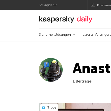
Lösungen für:
Privatanw
Offizieller Blog von
Sicherheitslösungen
Lizenz-Verlänger
Anast
1 Beiträge
Tipps