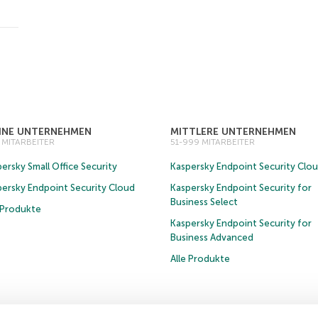
EINE UNTERNEHMEN
MITTLERE UNTERNEHMEN
0 MITARBEITER
51-999 MITARBEITER
ersky Small Office Security
Kaspersky Endpoint Security Clo
persky Endpoint Security Cloud
Kaspersky Endpoint Security for
Business Select
e Produkte
Kaspersky Endpoint Security for
Business Advanced
Alle Produkte