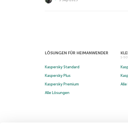
LÖSUNGEN FÜR HEIMANWENDER
KL
1-5
Kaspersky Standard
Kasp
Kaspersky Plus
Kas
Kaspersky Premium
All
Alle Lösungen