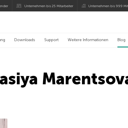
ender
Unternehmen bis 25 Mitarbeiter
Unternehmen bis 999 Mit
 Kaspersky
ung
Downloads
Support
Weitere Informationen
Blog
asiya Marentsov