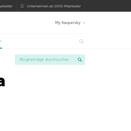
arbeiter
Unternehmen ab 1000 Mitarbeiter
My Kaspersky
a