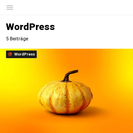
Offizieller Blog von Kaspersky
WordPress
5 Beiträge
WordPress