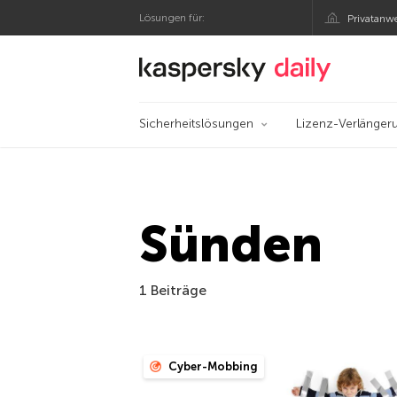
Lösungen für:
Privatanw
Offizieller Blog von
Sicherheitslösungen
Lizenz-Verlänger
Sünden
1 Beiträge
Cyber-Mobbing