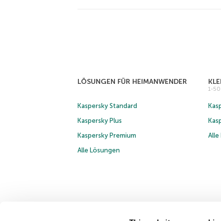
LÖSUNGEN FÜR HEIMANWENDER
KL
1-5
Kaspersky Standard
Kasp
Kaspersky Plus
Kas
Kaspersky Premium
All
Alle Lösungen