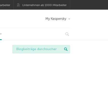
arbeiter
Unternehmen ab 1000 Mitarbeiter
My Kaspersky