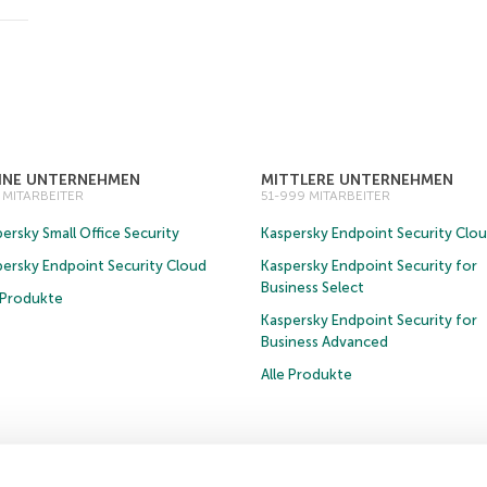
EINE UNTERNEHMEN
MITTLERE UNTERNEHMEN
0 MITARBEITER
51-999 MITARBEITER
ersky Small Office Security
Kaspersky Endpoint Security Clo
persky Endpoint Security Cloud
Kaspersky Endpoint Security for
Business Select
e Produkte
Kaspersky Endpoint Security for
Business Advanced
Alle Produkte