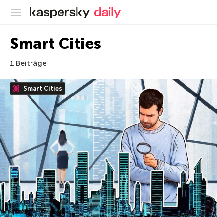
Offizieller Blog von Kaspersky
Smart Cities
1 Beiträge
Smart Cities