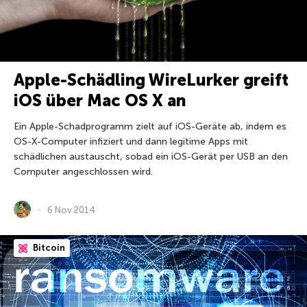
Apple-Schädling WireLurker greift
iOS über Mac OS X an
Ein Apple-Schadprogramm zielt auf iOS-Geräte ab, indem es
OS-X-Computer infiziert und dann legitime Apps mit
schädlichen austauscht, sobad ein iOS-Gerät per USB an den
Computer angeschlossen wird.
6 Nov 2014
Bitcoin