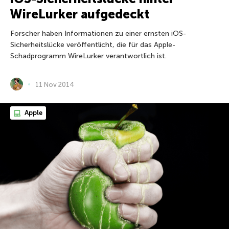
WireLurker aufgedeckt
Forscher haben Informationen zu einer ernsten iOS-
Sicherheitslücke veröffentlicht, die für das Apple-
Schadprogramm WireLurker verantwortlich ist.
11 Nov 2014
Apple