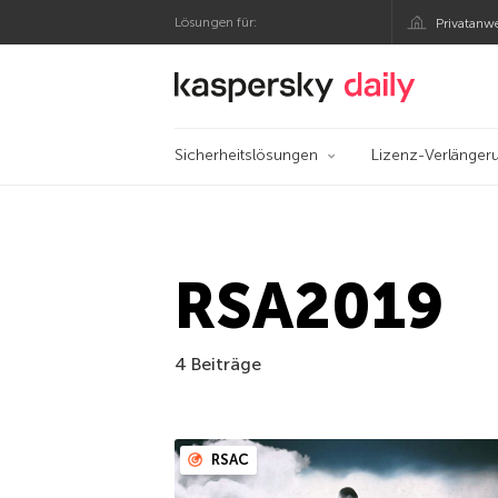
Lösungen für:
Privatanw
Offizieller Blog von
Sicherheitslösungen
Lizenz-Verlänger
RSA2019
4 Beiträge
RSAC