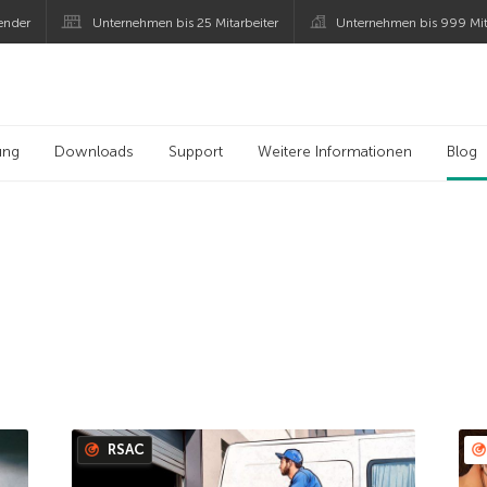
ender
Unternehmen bis 25 Mitarbeiter
Unternehmen bis 999 Mit
 Kaspersky
ung
Downloads
Support
Weitere Informationen
Blog
RSAC