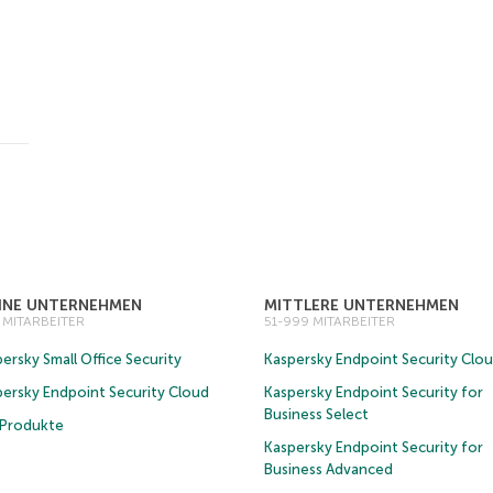
EINE UNTERNEHMEN
MITTLERE UNTERNEHMEN
0 MITARBEITER
51-999 MITARBEITER
ersky Small Office Security
Kaspersky Endpoint Security Clo
persky Endpoint Security Cloud
Kaspersky Endpoint Security for
Business Select
e Produkte
Kaspersky Endpoint Security for
Business Advanced