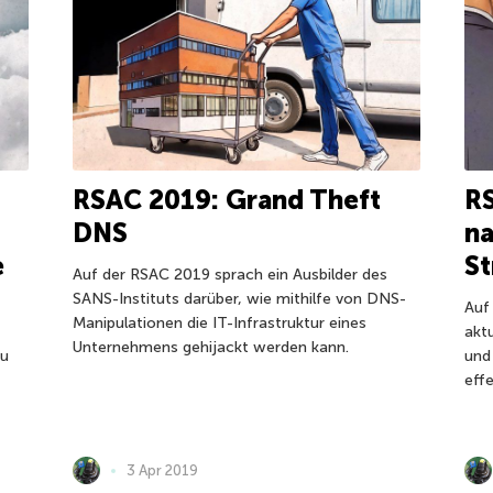
RSAC 2019: Grand Theft
RS
DNS
na
e
St
Auf der RSAC 2019 sprach ein Ausbilder des
SANS-Instituts darüber, wie mithilfe von DNS-
Auf
Manipulationen die IT-Infrastruktur eines
akt
Unternehmens gehijackt werden kann.
zu
und
eff
3 Apr 2019