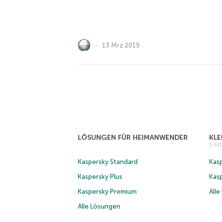
13 Mrz 2019
LÖSUNGEN FÜR HEIMANWENDER
KL
1-5
Kaspersky Standard
Kasp
Kaspersky Plus
Kas
Kaspersky Premium
All
Alle Lösungen