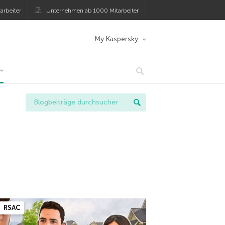
arbeiter
Unternehmen ab 1000 Mitarbeiter
My Kaspersky
RSAC