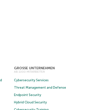
GROSSE UNTERNEHMEN
AB 1000 MITARBEITER
ud
Cybersecurity Services
Threat Management and Defense
Endpoint Security
Hybrid Cloud Security
Cybersecurity Training