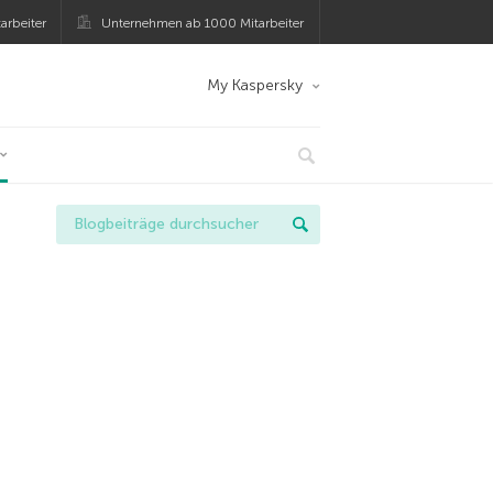
arbeiter
Unternehmen ab 1000 Mitarbeiter
My Kaspersky