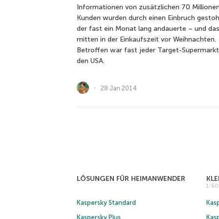
Informationen von zusätzlichen 70 Millione
Kunden wurden durch einen Einbruch gestoh
der fast ein Monat lang andauerte – und da
mitten in der Einkaufszeit vor Weihnachten.
Betroffen war fast jeder Target-Supermarkt
den USA.
28 Jan 2014
LÖSUNGEN FÜR HEIMANWENDER
KL
1-5
Kaspersky Standard
Kasp
Kaspersky Plus
Kas