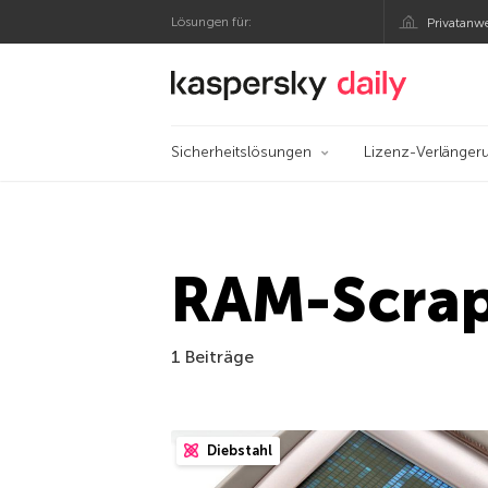
Lösungen für:
Privatanw
Offizieller Blog von
Sicherheitslösungen
Lizenz-Verlänger
RAM-Scra
1 Beiträge
Diebstahl