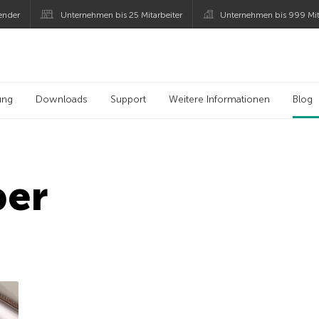
ender
Unternehmen bis 25 Mitarbeiter
Unternehmen bis 999 Mit
 Kaspersky
ung
Downloads
Support
Weitere Informationen
Blog
per