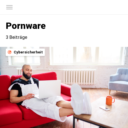
Offizieller Blog von Kaspersky
Pornware
3 Beiträge
Cybersicherheit