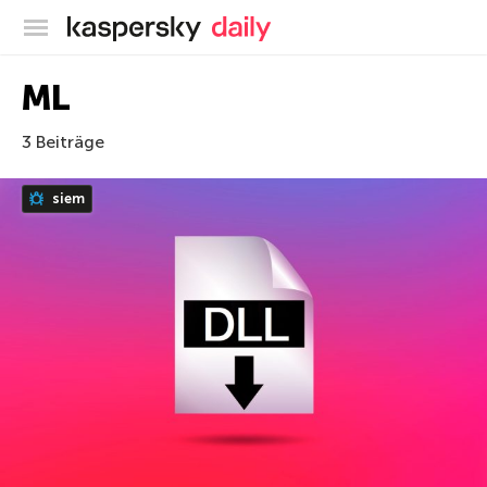
Offizieller Blog von Kaspersky
ML
3 Beiträge
siem