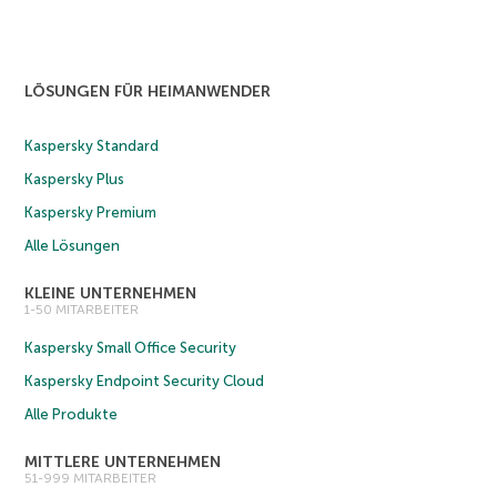
LÖSUNGEN FÜR HEIMANWENDER
Kaspersky Standard
Kaspersky Plus
Kaspersky Premium
Alle Lösungen
KLEINE UNTERNEHMEN
1-50 MITARBEITER
Kaspersky Small Office Security
Kaspersky Endpoint Security Cloud
Alle Produkte
MITTLERE UNTERNEHMEN
51-999 MITARBEITER