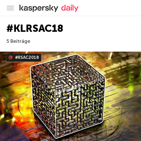
Offizieller Blog von Kaspersky
#KLRSAC18
5 Beiträge
#RSAC2018