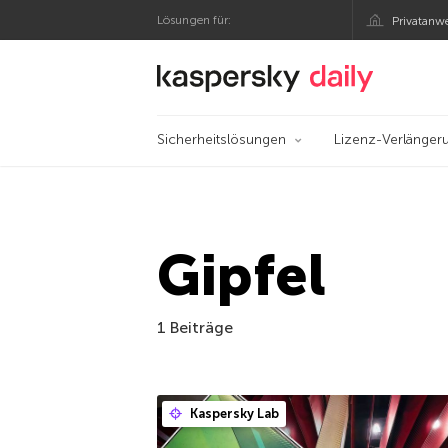
Lösungen für:
Privatanw
Offizieller Blog von
Sicherheitslösungen
Lizenz-Verlänger
Gipfel
1 Beiträge
Kaspersky Lab