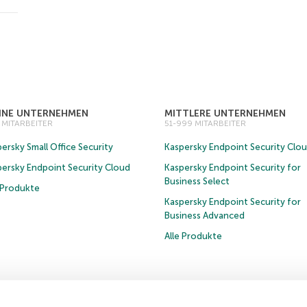
EINE UNTERNEHMEN
MITTLERE UNTERNEHMEN
0 MITARBEITER
51-999 MITARBEITER
ersky Small Office Security
Kaspersky Endpoint Security Clo
persky Endpoint Security Cloud
Kaspersky Endpoint Security for
Business Select
e Produkte
Kaspersky Endpoint Security for
Business Advanced
Alle Produkte