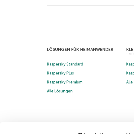
LÖSUNGEN FÜR HEIMANWENDER
KL
1-5
Kaspersky Standard
Kasp
Kaspersky Plus
Kas
Kaspersky Premium
All
Alle Lösungen