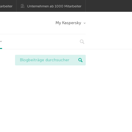
arbeiter
Unternehmen ab 1000 Mitarbeiter
My Kaspersky