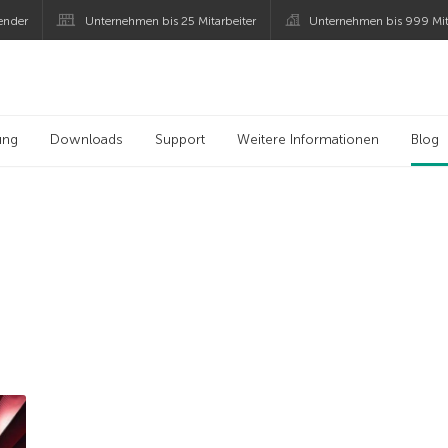
ender
Unternehmen bis 25 Mitarbeiter
Unternehmen bis 999 Mit
 Kaspersky
ung
Downloads
Support
Weitere Informationen
Blog