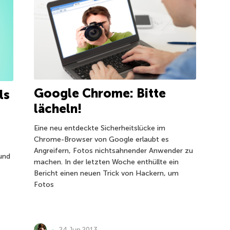
Google Chrome: Bitte
ls
lächeln!
Eine neu entdeckte Sicherheitslücke im
Chrome-Browser von Google erlaubt es
Angreifern, Fotos nichtsahnender Anwender zu
und
machen. In der letzten Woche enthüllte ein
Bericht einen neuen Trick von Hackern, um
Fotos
24 Jun 2013