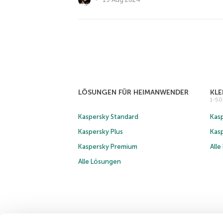
LÖSUNGEN FÜR HEIMANWENDER
KL
1-5
Kaspersky Standard
Kasp
Kaspersky Plus
Kas
Kaspersky Premium
All
Alle Lösungen