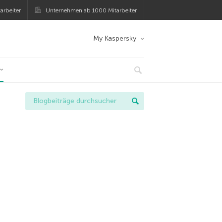
arbeiter
Unternehmen ab 1000 Mitarbeiter
My Kaspersky