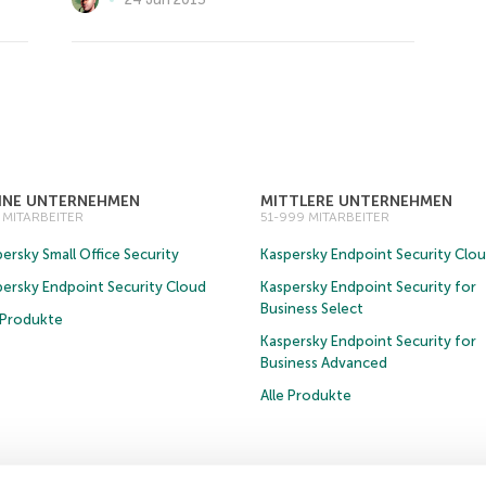
EINE UNTERNEHMEN
MITTLERE UNTERNEHMEN
0 MITARBEITER
51-999 MITARBEITER
ersky Small Office Security
Kaspersky Endpoint Security Clo
persky Endpoint Security Cloud
Kaspersky Endpoint Security for
Business Select
e Produkte
Kaspersky Endpoint Security for
Business Advanced
Alle Produkte