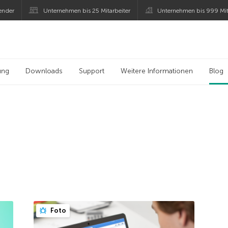
ender
Unternehmen bis 25 Mitarbeiter
Unternehmen bis 999 Mit
 Kaspersky
ung
Downloads
Support
Weitere Informationen
Blog
Foto