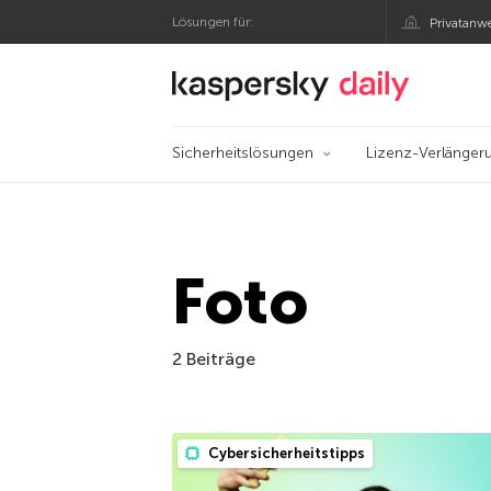
Lösungen für:
Privatanw
Offizieller Blog von
Sicherheitslösungen
Lizenz-Verlänger
Foto
2 Beiträge
Cybersicherheitstipps