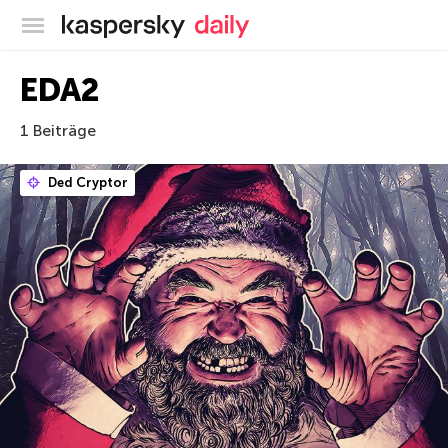
Offizieller Blog von Kaspersky
EDA2
1 Beiträge
Ded Cryptor