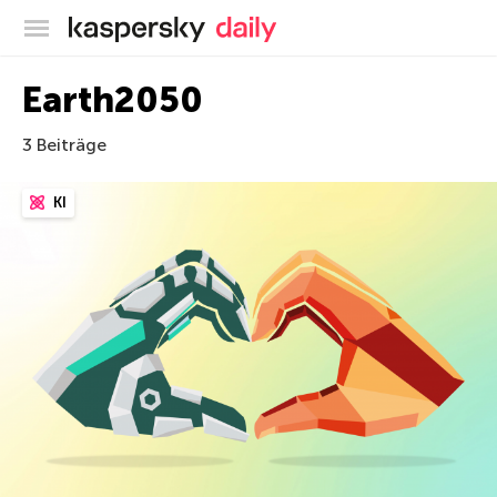
Offizieller Blog von Kaspersky
Earth2050
3 Beiträge
KI