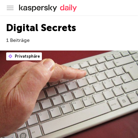
Offizieller Blog von Kaspersky
Digital Secrets
1 Beiträge
Privatsphäre