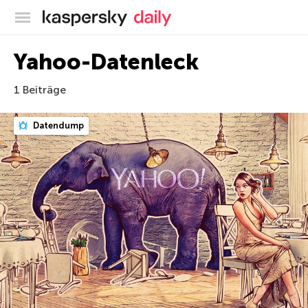
Offizieller Blog von Kaspersky
Yahoo-Datenleck
1 Beiträge
Datendump