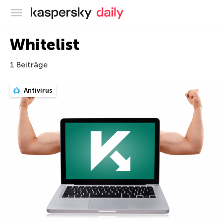
Offizieller Blog von Kaspersky
Whitelist
1 Beiträge
Antivirus