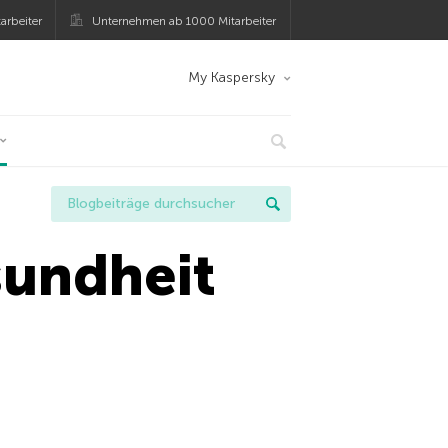
arbeiter
Unternehmen ab 1000 Mitarbeiter
My Kaspersky
sundheit