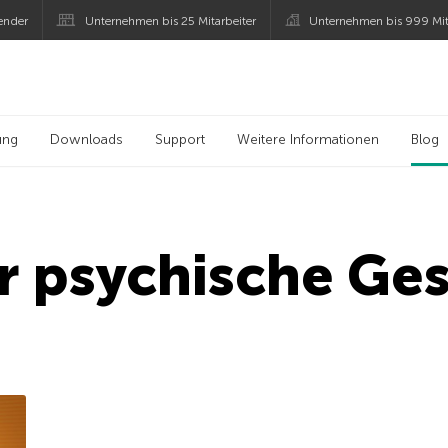
ender
Unternehmen bis 25 Mitarbeiter
Unternehmen bis 999 Mit
 Kaspersky
ung
Downloads
Support
Weitere Informationen
Blog
r psychische Ge