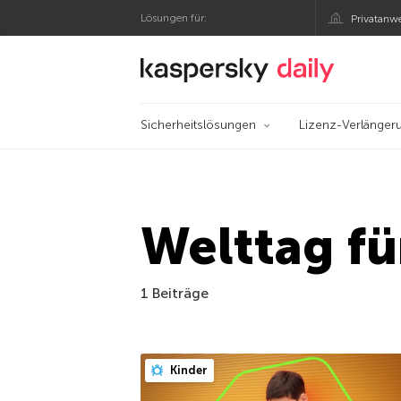
Lösungen für:
Privatanw
Offizieller Blog von
Sicherheitslösungen
Lizenz-Verlänger
Welttag fü
1 Beiträge
Kinder