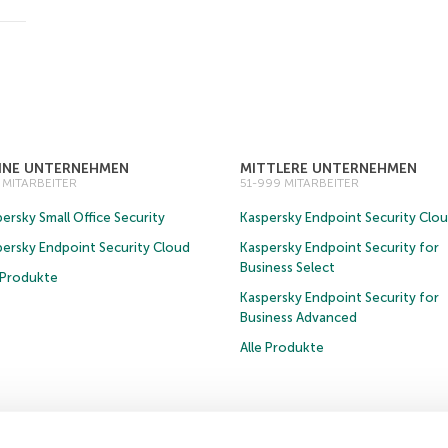
EINE UNTERNEHMEN
MITTLERE UNTERNEHMEN
0 MITARBEITER
51-999 MITARBEITER
ersky Small Office Security
Kaspersky Endpoint Security Clo
persky Endpoint Security Cloud
Kaspersky Endpoint Security for
Business Select
e Produkte
Kaspersky Endpoint Security for
Business Advanced
Alle Produkte