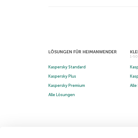
LÖSUNGEN FÜR HEIMANWENDER
KL
1-5
Kaspersky Standard
Kasp
Kaspersky Plus
Kas
Kaspersky Premium
All
Alle Lösungen