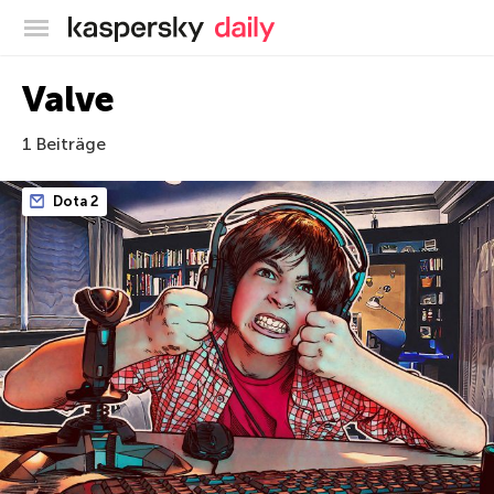
Offizieller Blog von Kaspersky
Valve
1 Beiträge
Dota 2