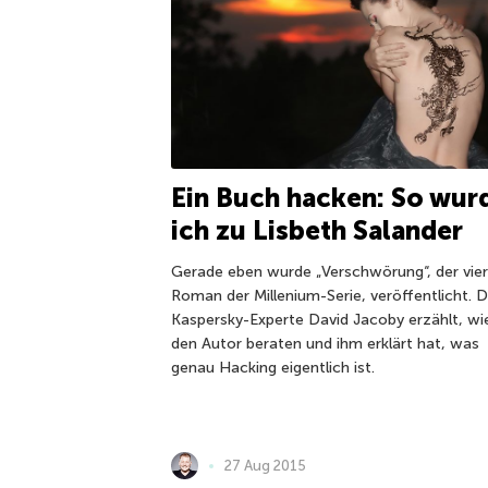
Ein Buch hacken: So wur
ich zu Lisbeth Salander
Gerade eben wurde „Verschwörung“, der vie
Roman der Millenium-Serie, veröffentlicht. D
Kaspersky-Experte David Jacoby erzählt, wi
den Autor beraten und ihm erklärt hat, was
genau Hacking eigentlich ist.
27 Aug 2015