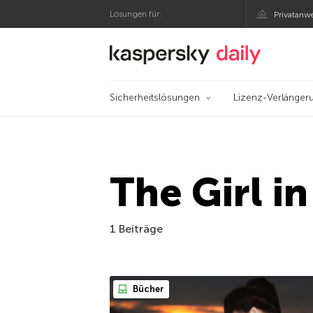
Lösungen für:
Privatanw
Offizieller Blog von
Sicherheitslösungen
Lizenz-Verlänger
The Girl i
1 Beiträge
Bücher