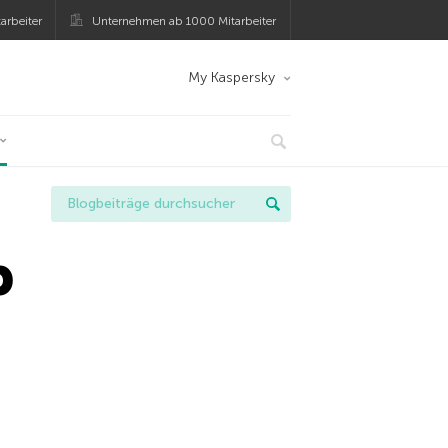
arbeiter
Unternehmen ab 1000 Mitarbeiter
My Kaspersky
b