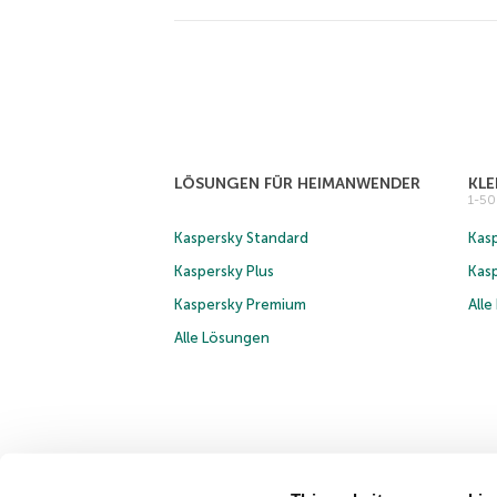
LÖSUNGEN FÜR HEIMANWENDER
KL
1-5
Kaspersky Standard
Kasp
Kaspersky Plus
Kas
Kaspersky Premium
All
Alle Lösungen