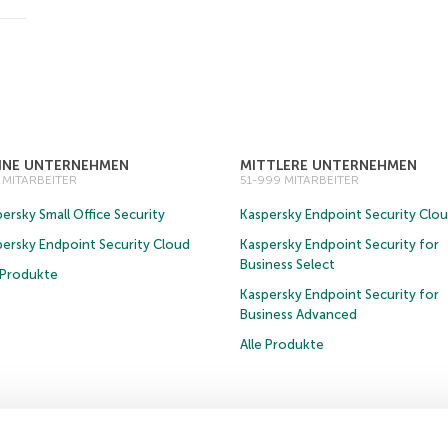
EINE UNTERNEHMEN
MITTLERE UNTERNEHMEN
0 MITARBEITER
51-999 MITARBEITER
ersky Small Office Security
Kaspersky Endpoint Security Clo
persky Endpoint Security Cloud
Kaspersky Endpoint Security for
Business Select
e Produkte
Kaspersky Endpoint Security for
Business Advanced
Alle Produkte