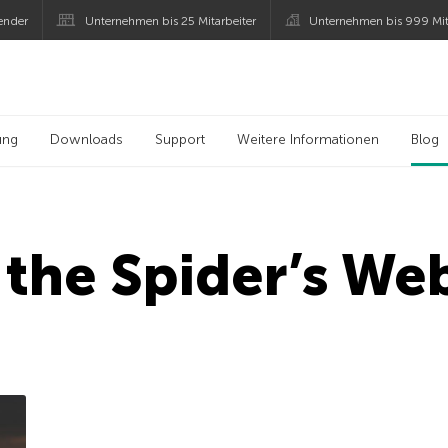
ender
Unternehmen bis 25 Mitarbeiter
Unternehmen bis 999 Mit
 Kaspersky
ung
Downloads
Support
Weitere Informationen
Blog
n the Spider’s We