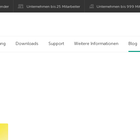
ender
Unternehmen bis 25 Mitarbeiter
Unternehmen bis 999 Mit
 Kaspersky
ung
Downloads
Support
Weitere Informationen
Blog