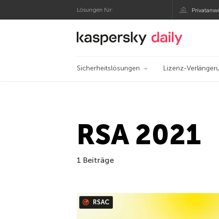
Lösungen für:
Privatanw
Offizieller Blog von
Sicherheitslösungen
Lizenz-Verlänger
RSA 2021
1 Beiträge
RSAC