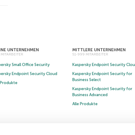
EINE UNTERNEHMEN
MITTLERE UNTERNEHMEN
0 MITARBEITER
51-999 MITARBEITER
ersky Small Office Security
Kaspersky Endpoint Security Clo
persky Endpoint Security Cloud
Kaspersky Endpoint Security for
Business Select
e Produkte
Kaspersky Endpoint Security for
Business Advanced
Alle Produkte