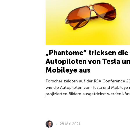
„Phantome“ tricksen die
Autopiloten von Tesla u
Mobileye aus
Forscher zeigten auf der RSA Conference 2
wie die Autopiloten von Tesla und Mobileye 
projizierten Bildern ausgetrickst werden kön
28 Mai 2021