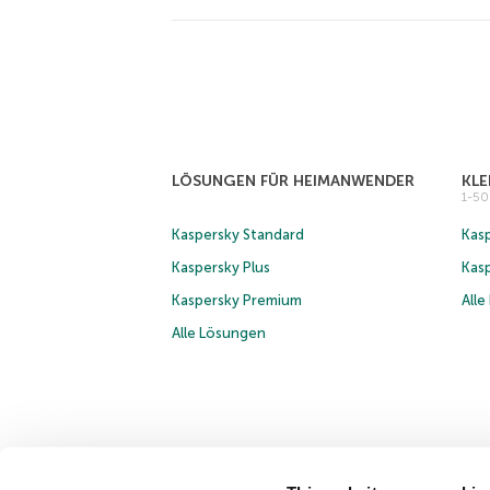
LÖSUNGEN FÜR HEIMANWENDER
KL
1-5
Kaspersky Standard
Kasp
Kaspersky Plus
Kas
Kaspersky Premium
All
Alle Lösungen