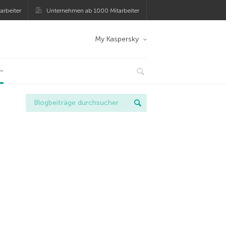
arbeiter
Unternehmen ab 1000 Mitarbeiter
My Kaspersky