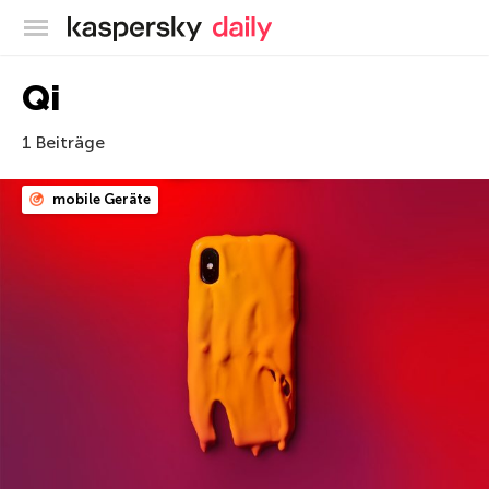
Offizieller Blog von Kaspersky
Qi
1 Beiträge
mobile Geräte