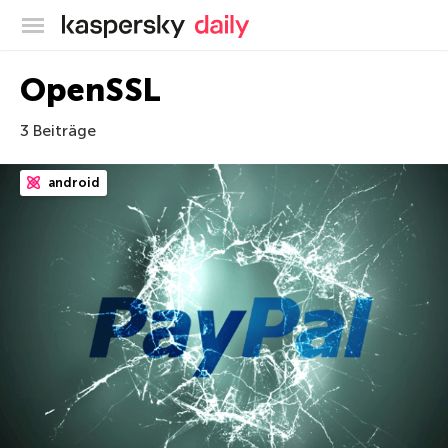
Offizieller Blog von Kaspersky
OpenSSL
3 Beiträge
android