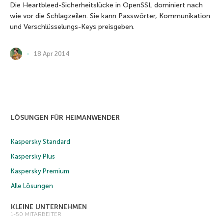
Die Heartbleed-Sicherheitslücke in OpenSSL dominiert nach
wie vor die Schlagzeilen. Sie kann Passwörter, Kommunikation
und Verschlüsselungs-Keys preisgeben.
18 Apr 2014
LÖSUNGEN FÜR HEIMANWENDER
Kaspersky Standard
Kaspersky Plus
Kaspersky Premium
Alle Lösungen
KLEINE UNTERNEHMEN
1-50 MITARBEITER