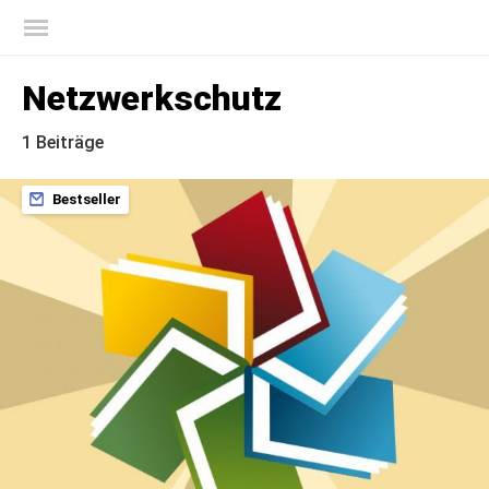
Offizieller Blog von Kaspersky
Netzwerkschutz
1 Beiträge
Bestseller