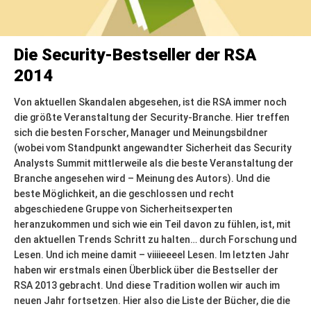
Die Security-Bestseller der RSA
2014
Von aktuellen Skandalen abgesehen, ist die RSA immer noch
die größte Veranstaltung der Security-Branche. Hier treffen
sich die besten Forscher, Manager und Meinungsbildner
(wobei vom Standpunkt angewandter Sicherheit das Security
Analysts Summit mittlerweile als die beste Veranstaltung der
Branche angesehen wird – Meinung des Autors). Und die
beste Möglichkeit, an die geschlossen und recht
abgeschiedene Gruppe von Sicherheitsexperten
heranzukommen und sich wie ein Teil davon zu fühlen, ist, mit
den aktuellen Trends Schritt zu halten… durch Forschung und
Lesen. Und ich meine damit – viiiieeeel Lesen. Im letzten Jahr
haben wir erstmals einen Überblick über die Bestseller der
RSA 2013 gebracht. Und diese Tradition wollen wir auch im
neuen Jahr fortsetzen. Hier also die Liste der Bücher, die die