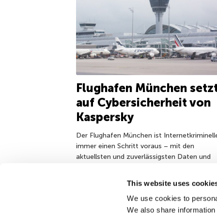
Flughafen München setz
auf Cybersicherheit von
Kaspersky
Der Flughafen München ist Internetkriminell
immer einen Schritt voraus – mit den
aktuellsten und zuverlässigsten Daten und
Analysen zur Cybersicherheit von Kaspersky
Threat Intelligence Services.
This website uses cookie
We use cookies to personal
10 Sep 2021
We also share information 