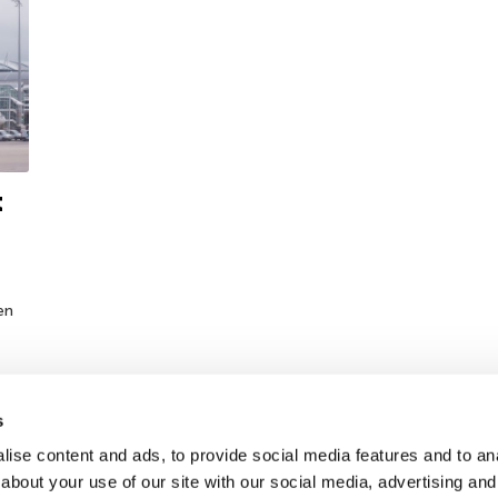
t
en
s
ise content and ads, to provide social media features and to anal
about your use of our site with our social media, advertising and