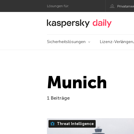
Lösungen für:
Privatanw
Offizieller Blog von
Sicherheitslösungen
Lizenz-Verlänger
Munich
1 Beiträge
Threat Intelligence