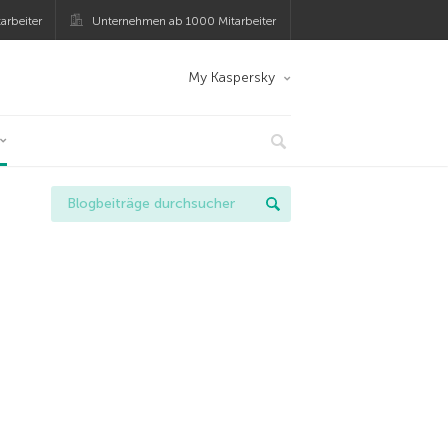
arbeiter
Unternehmen ab 1000 Mitarbeiter
My Kaspersky