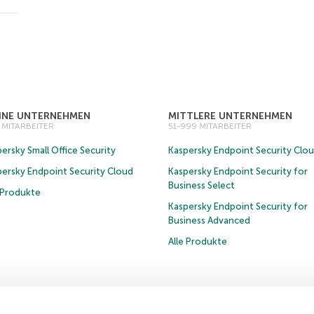
EINE UNTERNEHMEN
MITTLERE UNTERNEHMEN
0 MITARBEITER
51-999 MITARBEITER
ersky Small Office Security
Kaspersky Endpoint Security Clo
persky Endpoint Security Cloud
Kaspersky Endpoint Security for
Business Select
e Produkte
Kaspersky Endpoint Security for
Business Advanced
Alle Produkte