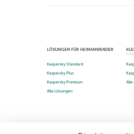
LÖSUNGEN FÜR HEIMANWENDER
KL
1-5
Kaspersky Standard
Kasp
Kaspersky Plus
Kas
Kaspersky Premium
All
Alle Lösungen