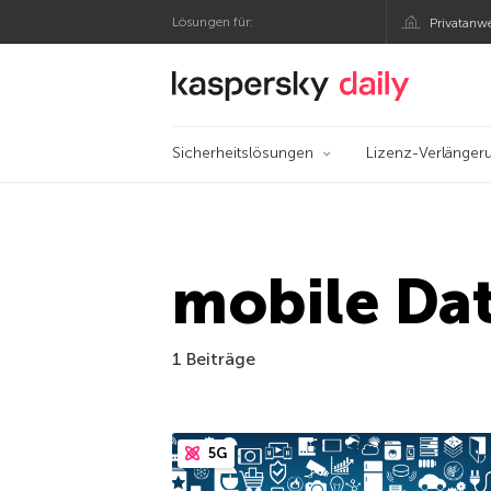
Lösungen für:
Privatanw
Offizieller Blog von
Sicherheitslösungen
Lizenz-Verlänger
mobile Da
1 Beiträge
5G