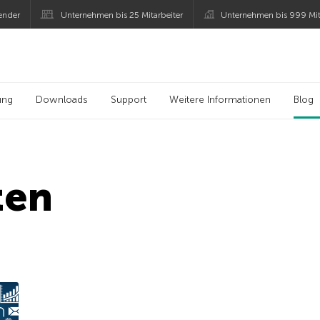
ender
Unternehmen bis 25 Mitarbeiter
Unternehmen bis 999 Mit
 Kaspersky
ung
Downloads
Support
Weitere Informationen
Blog
ten