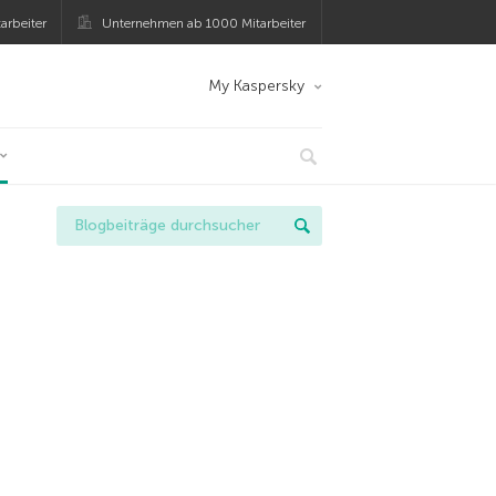
arbeiter
Unternehmen ab 1000 Mitarbeiter
My Kaspersky