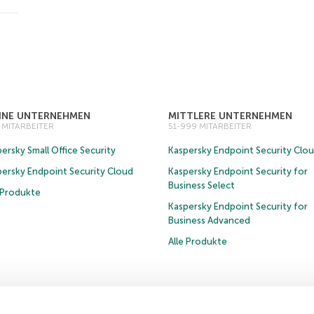
EINE UNTERNEHMEN
MITTLERE UNTERNEHMEN
0 MITARBEITER
51-999 MITARBEITER
ersky Small Office Security
Kaspersky Endpoint Security Clo
persky Endpoint Security Cloud
Kaspersky Endpoint Security for
Business Select
e Produkte
Kaspersky Endpoint Security for
Business Advanced
Alle Produkte