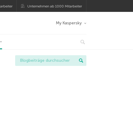
arbeiter
Unternehmen ab 1000 Mitarbeiter
My Kaspersky