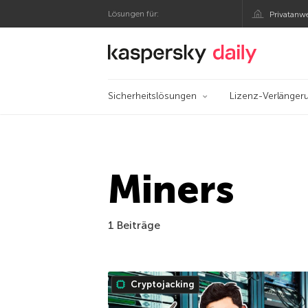
Lösungen für:
Privatanw
Offizieller Blog von
Sicherheitslösungen
Lizenz-Verlänger
Miners
1 Beiträge
Cryptojacking