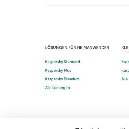
LÖSUNGEN FÜR HEIMANWENDER
KL
1-5
Kaspersky Standard
Kasp
Kaspersky Plus
Kas
Kaspersky Premium
All
Alle Lösungen