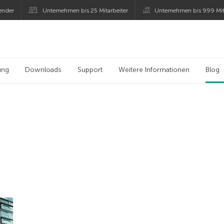
ender
Unternehmen bis 25 Mitarbeiter
Unternehmen bis 999 Mit
 Kaspersky
ung
Downloads
Support
Weitere Informationen
Blog