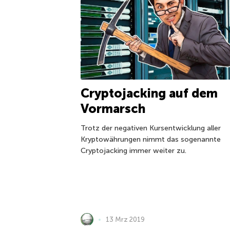
Cryptojacking auf dem
Vormarsch
Trotz der negativen Kursentwicklung aller
Kryptowährungen nimmt das sogenannte
Cryptojacking immer weiter zu.
13 Mrz 2019